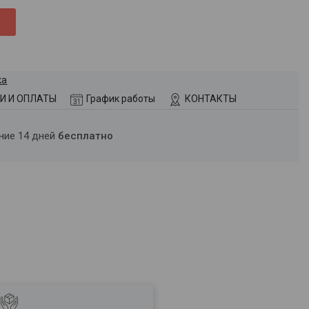
ка
И И ОПЛАТЫ
График работы
КОНТАКТЫ
ение 14 дней
бесплатно