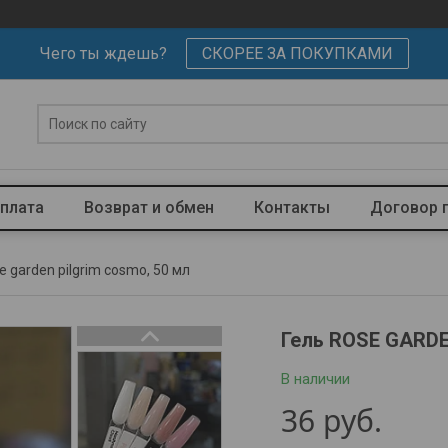
Чего ты ждешь?
СКОРЕЕ ЗА ПОКУПКАМИ
оплата
Возврат и обмен
Контакты
Договор 
e garden pilgrim cosmo, 50 мл
Гель ROSE GARDE
В наличии
36
руб.