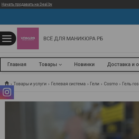
Начать продавать на Deal.by
ВСЁ ДЛЯ МАНИКЮРА РБ
Главная
Товары
Новинки
Доставка и 
Товары и услуги
Гелевая система
Гели
Cosmo
Гель ros