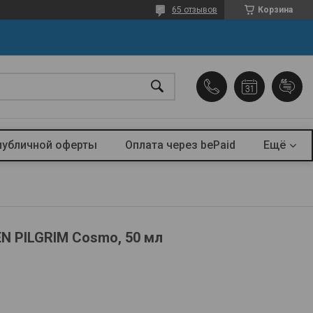
65 отзывов
Корзина
публичной оферты
Оплата через bePaid
Ещё
N PILGRIM Cosmo, 50 мл