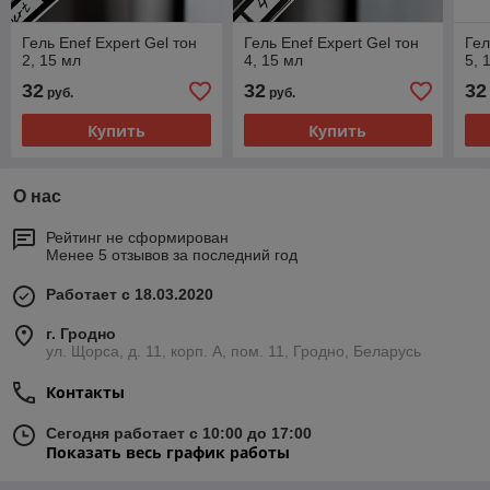
Гель Enef Expert Gel тон
Гель Enef Expert Gel тон
Гел
2, 15 мл
4, 15 мл
5, 
32
32
32
руб.
руб.
Купить
Купить
О нас
Рейтинг не сформирован
Менее 5 отзывов за последний год
Работает с 18.03.2020
г. Гродно
ул. Щорса, д. 11, корп. А, пом. 11, Гродно, Беларусь
Контакты
Сегодня работает с 10:00 до 17:00
Показать весь график работы