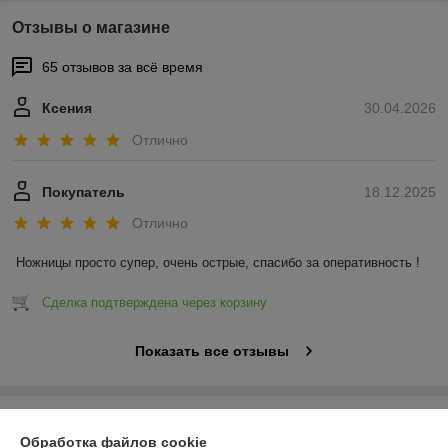
Отзывы о магазине
65 отзывов за всё время
Ксения
30.04.2026
Отлично
Покупатель
18.12.2025
Отлично
Ножницы просто супер, очень острые, спасибо за оперативность !
Сделка подтверждена через корзину
Показать все отзывы
О нас
Обработка файлов cookie