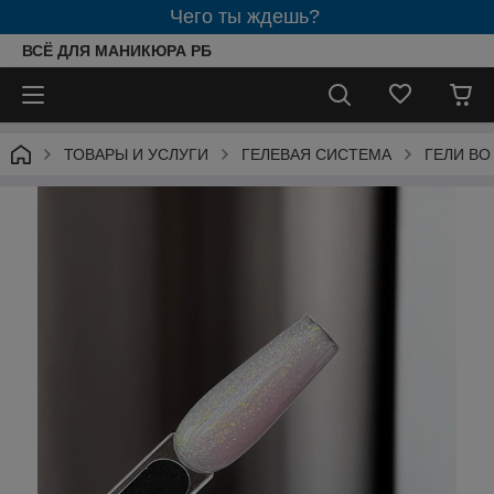
Чего ты ждешь?
ВСЁ ДЛЯ МАНИКЮРА РБ
ТОВАРЫ И УСЛУГИ
ГЕЛЕВАЯ СИСТЕМА
ГЕЛИ ВО