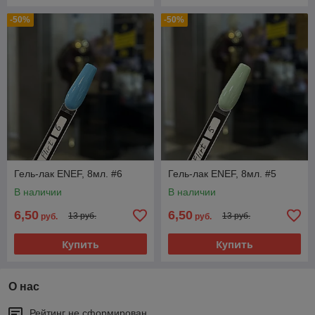
-50%
-50%
Гель-лак ENEF, 8мл. #6
Гель-лак ENEF, 8мл. #5
В наличии
В наличии
6,50
6,50
13 руб.
13 руб.
руб.
руб.
Купить
Купить
О нас
Рейтинг не сформирован