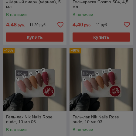
«Чёрный пиар» (чёрная), 5
Гель-краска Cosmo S04, 4,5
мл.
мл.
В наличии
В наличии
4,48
4,40
11,20 руб.
11 руб.
руб.
руб.
Купить
Купить
-40%
-40%
Гель-лак Nik Nails Rose
Гель-лак Nik Nails Rose
nude, 10 мл 06
nude, 10 мл 03
В наличии
В наличии