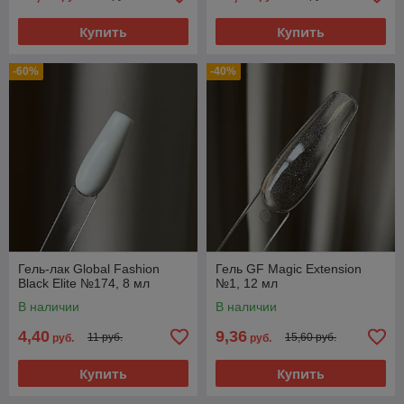
Купить
Купить
-60%
-40%
Гель-лак Global Fashion
Гель GF Magic Extension
Black Elite №174, 8 мл
№1, 12 мл
В наличии
В наличии
4,40
9,36
11 руб.
15,60 руб.
руб.
руб.
Купить
Купить