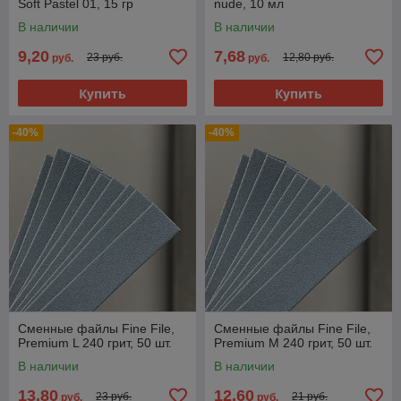
Soft Pastel 01, 15 гр
nude, 10 мл
В наличии
В наличии
9,20
7,68
23 руб.
12,80 руб.
руб.
руб.
Купить
Купить
-40%
-40%
Сменные файлы Fine File,
Сменные файлы Fine File,
Premium L 240 грит, 50 шт.
Premium М 240 грит, 50 шт.
В наличии
В наличии
13,80
12,60
23 руб.
21 руб.
руб.
руб.