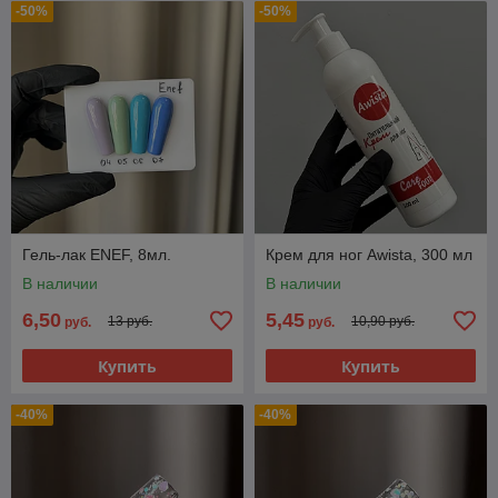
-50%
-50%
Гель-лак ENEF, 8мл.
Крем для ног Awista, 300 мл
В наличии
В наличии
6,50
5,45
13 руб.
10,90 руб.
руб.
руб.
Купить
Купить
-40%
-40%