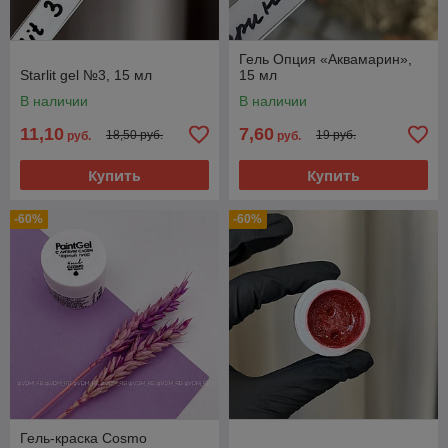
Гель Опция «Аквамарин»,
Starlit gel №3, 15 мл
15 мл
В наличии
В наличии
11,10
7,60
18,50 руб.
19 руб.
руб.
руб.
Купить
Купить
-60%
-60%
Гель-краска Cosmo