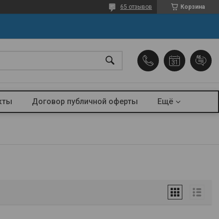
65 отзывов
Корзина
кты
Договор публичной оферты
Ещё