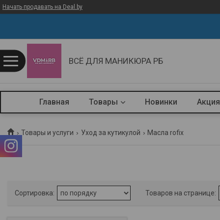
Начать продавать на Deal.by
ВСЁ ДЛЯ МАНИКЮРА РБ
Главная
Товары
Новинки
Акция
Товары и услуги
Уход за кутикулой
Масла rofix