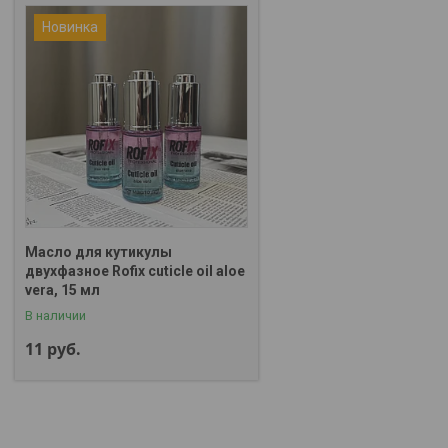
Новинка
Масло для кутикулы
двухфазное Rofix cuticle oil aloe
vera, 15 мл
В наличии
11
руб.