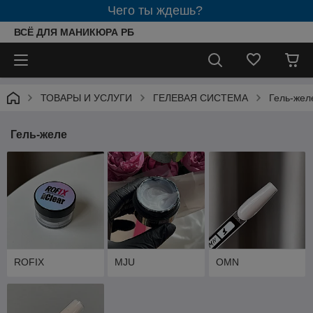
Чего ты ждешь?
ВСЁ ДЛЯ МАНИКЮРА РБ
ТОВАРЫ И УСЛУГИ
ГЕЛЕВАЯ СИСТЕМА
Гель-жел
Гель-желе
ROFIX
MJU
OMN