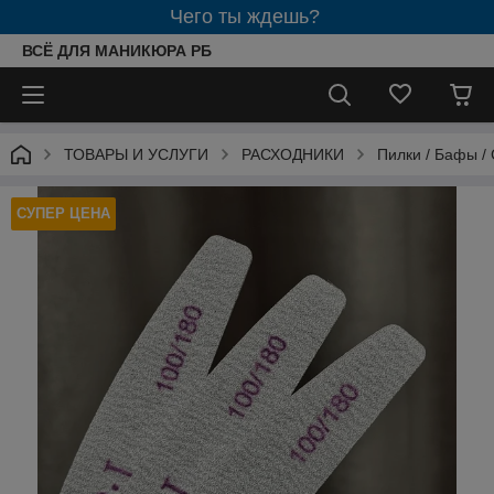
Чего ты ждешь?
ВСЁ ДЛЯ МАНИКЮРА РБ
ТОВАРЫ И УСЛУГИ
РАСХОДНИКИ
Пилки / Бафы 
СУПЕР ЦЕНА