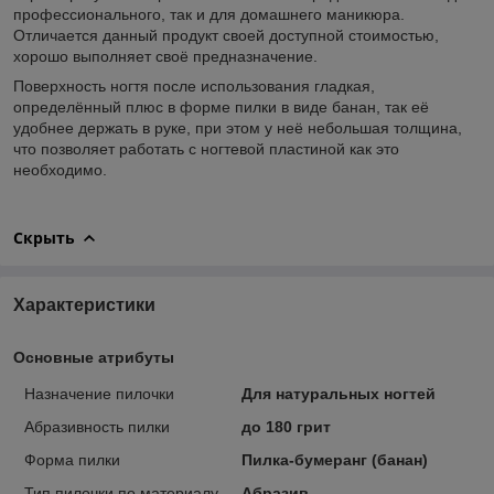
профессионального, так и для домашнего маникюра.
Отличается данный продукт своей доступной стоимостью,
хорошо выполняет своё предназначение.
Поверхность ногтя после использования гладкая,
определённый плюс в форме пилки в виде банан, так её
удобнее держать в руке, при этом у неё небольшая толщина,
что позволяет работать с ногтевой пластиной как это
необходимо.
Скрыть
Характеристики
Основные атрибуты
Назначение пилочки
Для натуральных ногтей
Абразивность пилки
до 180 грит
Форма пилки
Пилка-бумеранг (банан)
Тип пилочки по материалу
Абразив