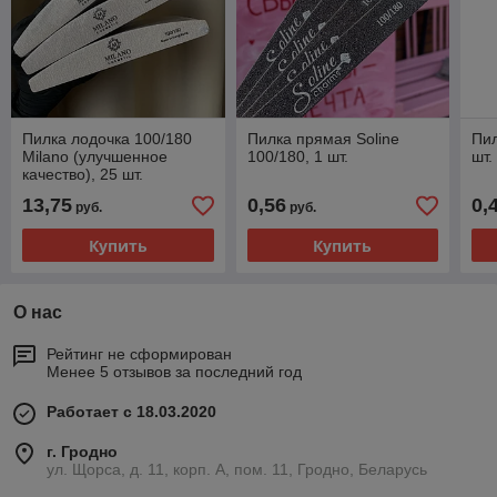
Пилка лодочка 100/180
Пилка прямая Soline
Пил
Milano (улучшенное
100/180, 1 шт.
шт.
качество), 25 шт.
13,75
0,56
0,
руб.
руб.
Купить
Купить
О нас
Рейтинг не сформирован
Менее 5 отзывов за последний год
Работает с 18.03.2020
г. Гродно
ул. Щорса, д. 11, корп. А, пом. 11, Гродно, Беларусь