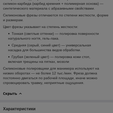
силикон-карбида (карбид кремния + полимерная основа) —
синтетического материала с абразивными свойствами.
Силиконовые фрезы отличаются по степени жесткости, форме
и размерам.
Цвет фрезы указывает на степень жесткости:
Тонкая (светлые оттенки) — полировка поверхности
натурального ногтя, гель-лака.
Средняя (серый, синий цвет) — универсальная
насадка для большинства видов обработки.
Грубая (зеленый цвет) — полировка кожи стоп,
включая трещины на пятках, мозоли
Силиконовые полировщики для маникюра используют на
низких оборотах — не более 12 тыс./мин. Фреза должна
постоянно двигаться по рабочей площади, иначе можно
спровоцировать травму, неприятные ощущения.
Скрыть
Характеристики