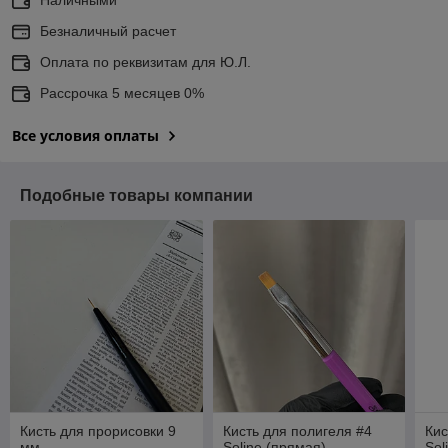
Безналичный расчет
Оплата по реквизитам для Ю.Л.
Рассрочка 5 месяцев 0%
Все условия оплаты
Подобные товары компании
Кисть для прорисовки 9
Кисть для полигеля #4
Кис
мм
Soline (прямая)
Sol