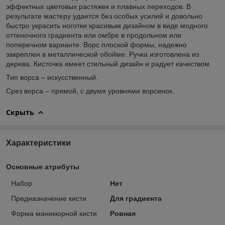
эффектных цветовых растяжек и плавных переходов. В
результате мастеру удается без особых усилий и довольно
быстро украсить ноготки красивым дизайном в виде модного
оттеночного градиента или омбре в продольном или
поперечном варианте. Ворс плоской формы, надежно
закреплен в металлической обойме. Ручка изготовлена из
дерева. Кисточка имеет стильный дизайн и радует качеством.
Тип ворса – искусственный.
Срез ворса – прямой, с двумя уровнями ворсинок.
Скрыть
Характеристики
Основные атрибуты
Набор
Нет
Предназначение кисти
Для градиента
Форма маникюрной кисти
Ровная