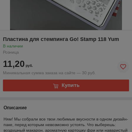
Пластина для стемпинга Go! Stamp 118 Yum
В наличии
Розница
11,20
руб.
Минимальная сумма заказа на сайте — 30 руб.
Купить
Описание
Ням! Мы собрали все твои любимые вкусности в одном дизайн-
паке, перед которым невозможно устоять. Что выберешь:
воздушный макарон, ароматную картошку фри или наваристый