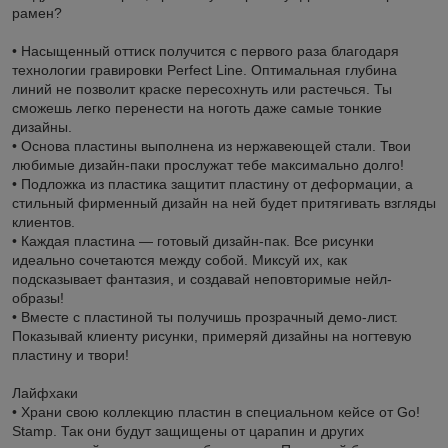
рамен?
• Насыщенный оттиск получится с первого раза благодаря
технологии гравировки Perfect Line. Оптимальная глубина
линий не позволит краске пересохнуть или растечься. Ты
сможешь легко перенести на ноготь даже самые тонкие
дизайны.
• Основа пластины выполнена из нержавеющей стали. Твои
любимые дизайн-паки прослужат тебе максимально долго!
• Подложка из пластика защитит пластину от деформации, а
стильный фирменный дизайн на ней будет притягивать взгляды
клиентов.
• Каждая пластина — готовый дизайн-пак. Все рисунки
идеально сочетаются между собой. Миксуй их, как
подсказывает фантазия, и создавай неповторимые нейл-
образы!
• Вместе с пластиной ты получишь прозрачный демо-лист.
Показывай клиенту рисунки, примеряй дизайны на ногтевую
пластину и твори!
Лайфхаки
• Храни свою коллекцию пластин в специальном кейсе от Go!
Stamp. Так они будут защищены от царапин и других