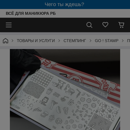
Чего ты ждешь?
ВСЁ ДЛЯ МАНИКЮРА РБ
ТОВАРЫ И УСЛУГИ
СТЕМПИНГ
GO ! STAMP
П