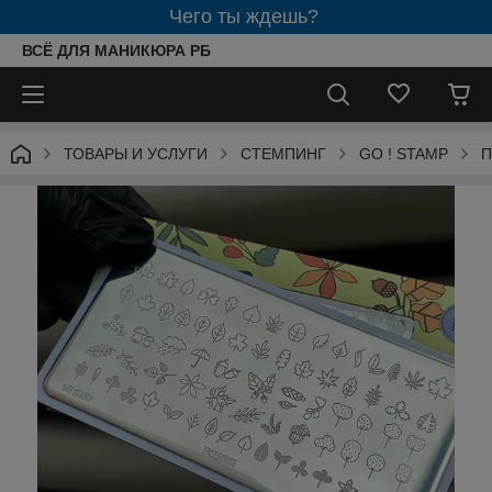
Чего ты ждешь?
ВСЁ ДЛЯ МАНИКЮРА РБ
ТОВАРЫ И УСЛУГИ
СТЕМПИНГ
GO ! STAMP
П