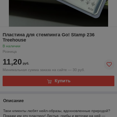
Пластина для стемпинга Go! Stamp 236
Treehouse
В наличии
Розница
11,20
руб.
Минимальная сумма заказа на сайте — 30 руб.
Купить
Описание
Твои клиенты любят нейл-образы, вдохновленные природой?
Покажи им эту пластину! Листья, грибы и веточки на ней —