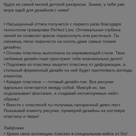
будто из самой милой детской раскраски. Знаем, у тебя уже
море идей для дизайнов с ними!
• Насыщенный оттиск получится с первого раза благодаря
технологии гравировки Perfect Line. Оптимальная глубина
линий не позволит краске пересохнуть или растечься. Ты
сможешь легко перенести на ноготь даже самые тонкие
дизайны.
• Основа пластины выполнена из нержавеющей стали. Твои
любимые дизайн-паки прослужат тебе максимально долго!
• Подложка из пластика защитит пластину от деформации, а
стильный фирменный дизайн на ней будет притягивать взгляды
клиентов.
• Каждая пластина — готовый дизайн-пак. Все рисунки
идеально сочетаются между собой. Миксуй их, как
подсказывает фантазия, и создавай неповторимые нейл-
образы!
• Вместе с пластиной ты получишь прозрачный демо-лист.
Показывай клиенту рисунки, примеряй дизайны на ногтевую
пластину и твори!
Лайфхаки
• Храни свою коллекцию пластин в специальном кейсе от Go!