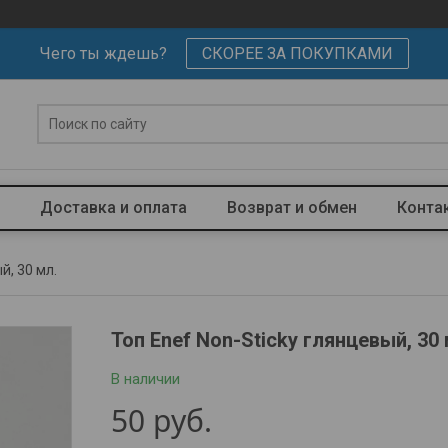
Чего ты ждешь?
СКОРЕЕ ЗА ПОКУПКАМИ
Доставка и оплата
Возврат и обмен
Конта
й, 30 мл.
Топ Enef Non-Sticky глянцевый, 30 
В наличии
50
руб.