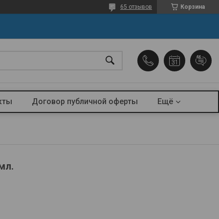
65 отзывов
Корзина
кты
Договор публичной оферты
Ещё
мл.