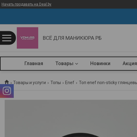
Начать продавать на Deal.by
ВСЁ ДЛЯ МАНИКЮРА РБ
Главная
Товары
Новинки
Акция
Товары и услуги
Топы
Enef
Топ enef non-sticky глянцевы