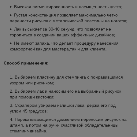
Высокая пигментированность и насыщенность цвета;
Густая консистенция позволяет максимально четко
перенести рисунок с металлической пластины на ноготок;
Лак высыхает за 30-40 секунд, что позволяет не
торопиться в создании ваших эффектных дизайнов;
Не имеют запаха, что делает процедуру нанесения
комфортной как для мастера,так и для клиента.
Способ применения:
Выбираем пластину для стемпинга с понравившимся
узором или рисунком;
Выбираем лак и наносим его на выбранный рисунок
при помощи кисточки;
Скрапером убираем излишки лака, держа его под
углом 45 градусов;
Перекатывающимся движением переносим рисунок на
штамп, а потом на ручки счастливой обладательницы
стемпинг-дизайна.