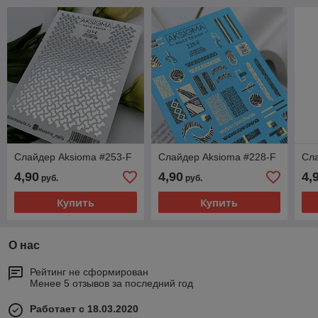
Слайдер Aksioma #253-F
Слайдер Aksioma #228-F
Сла
4,90
4,90
4,
руб.
руб.
Купить
Купить
О нас
Рейтинг не сформирован
Менее 5 отзывов за последний год
Работает с 18.03.2020