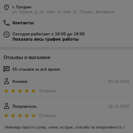
г. Гродно
ул. Щорса, д. 11, корп. А, пом. 11, Гродно, Беларусь
Контакты
Сегодня работает с 10:00 до 19:00
Показать весь график работы
Отзывы о магазине
65 отзывов за всё время
Ксения
30.04.2026
Отлично
Покупатель
18.12.2025
Отлично
Ножницы просто супер, очень острые, спасибо за оперативность !