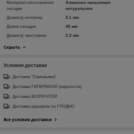
Материал изготовления
Алмазное напыление
насадки
натуральное
Диаметр колпачка
3.1 мм
Длина насадки
45 мм
Диаметр хвостовика
2.3 мм
Скрыть
Условия доставки
Доставка "Самовывоз"
Доставка ГИПЕРМОЛЛ (европочта)
Доставка БЕЛПОЧТОЙ
Доставка курьером по ГРОДНО
Все условия доставки