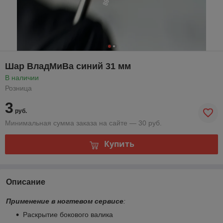
Шар ВладМиВа синий 31 мм
В наличии
Розница
3
руб.
Минимальная сумма заказа на сайте — 30 руб.
Купить
Описание
Применение в ногтевом сервисе
:
Раскрытие бокового валика