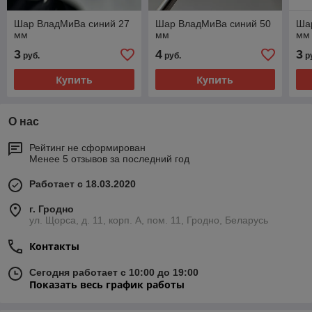
Шар ВладМиВа синий 27
Шар ВладМиВа синий 50
Ша
мм
мм
мм
3
4
3
руб.
руб.
р
Купить
Купить
О нас
Рейтинг не сформирован
Менее 5 отзывов за последний год
Работает с 18.03.2020
г. Гродно
ул. Щорса, д. 11, корп. А, пом. 11, Гродно, Беларусь
Контакты
Сегодня работает с 10:00 до 19:00
Показать весь график работы