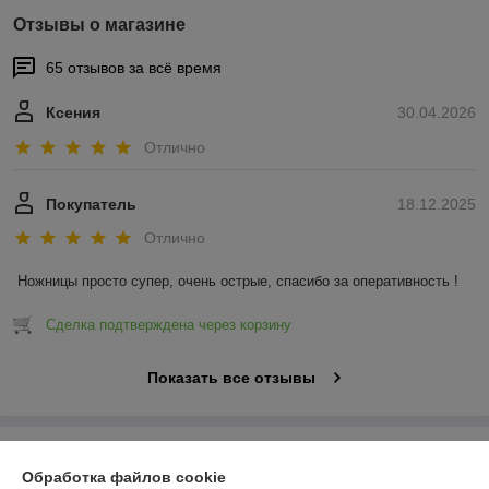
Отзывы о магазине
65 отзывов за всё время
Ксения
30.04.2026
Отлично
Покупатель
18.12.2025
Отлично
Ножницы просто супер, очень острые, спасибо за оперативность !
Сделка подтверждена через корзину
Показать все отзывы
О нас
Обработка файлов cookie