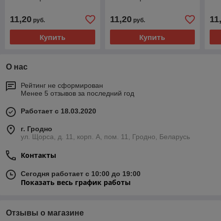
11,20
11,20
11
руб.
руб.
Купить
Купить
О нас
Рейтинг не сформирован
Менее 5 отзывов за последний год
Работает с 18.03.2020
г. Гродно
ул. Щорса, д. 11, корп. А, пом. 11, Гродно, Беларусь
Контакты
Сегодня работает с 10:00 до 19:00
Показать весь график работы
Отзывы о магазине