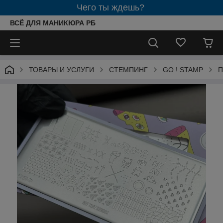
Чего ты ждешь?
ВСЁ ДЛЯ МАНИКЮРА РБ
ТОВАРЫ И УСЛУГИ
СТЕМПИНГ
GO ! STAMP
П