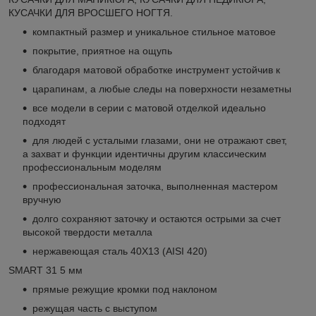
КУСАЧКИ ДЛЯ ВРОСШЕГО НОГТЯ.
компактный размер и уникальное стильное матовое
покрытие, приятное на ощупь
благодаря матовой обработке инструмент устойчив к
царапинам, а любые следы на поверхности незаметны
все модели в серии с матовой отделкой идеально
подходят
для людей с усталыми глазами, они не отражают свет,
а захват и функции идентичны другим классическим
профессиональным моделям
профессиональная заточка, выполненная мастером
вручную
долго сохраняют заточку и остаются острыми за счет
высокой твердости металла
нержавеющая сталь 40Х13 (AISI 420)
SMART 31 5 мм
прямые режущие кромки под наклоном
режущая часть с выступом