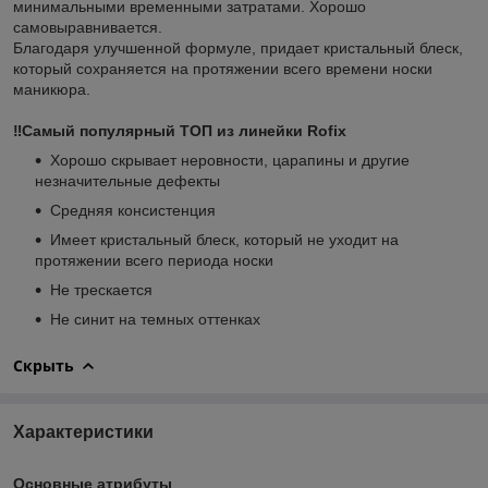
минимальными временными затратами. Хорошо
самовыравнивается.
Благодаря улучшенной формуле, придает кристальный блеск,
который сохраняется на протяжении всего времени носки
маникюра.
‼️Самый популярный ТОП из линейки Rofix
Хорошо скрывает неровности, царапины и другие
незначительные дефекты
Средняя консистенция
Имеет кристальный блеск, который не уходит на
протяжении всего периода носки
Не трескается
Не синит на темных оттенках
Скрыть
Характеристики
Основные атрибуты