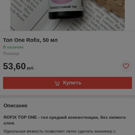
Топ One Rofix, 50 мл
В наличии
Розница
53,60
руб.
Купить
Описание
ROFIX TOP ONE - топ средней консистенции, без липкого
слоя.
Идеальная вязкость позволяет легко сделать маникюр с