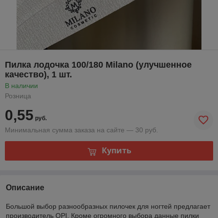
Пилка лодочка 100/180 Milano (улучшенное
качество), 1 шт.
В наличии
Розница
0,55
руб.
Минимальная сумма заказа на сайте — 30 руб.
Купить
Описание
Большой выбор разнообразных пилочек для ногтей предлагает
производитель OPI. Кроме огромного выбора данные пилки