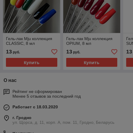
Гель-лак Mju коллекция
Гель-лак Mju коллекция
Гел
CLASSIC, 8 мл
OPIUM, 8 мл
SU
13
13
13
руб.
руб.
Купить
Купить
О нас
Рейтинг не сформирован
Менее 5 отзывов за последний год
Работает с 18.03.2020
г. Гродно
ул. Щорса, д. 11, корп. А, пом. 11, Гродно, Беларусь