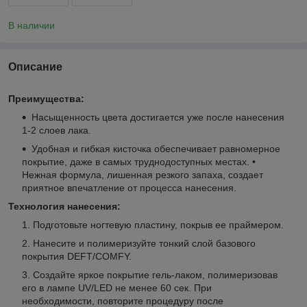
В наличии
Описание
Преимущества:
Насыщенность цвета достигается уже после нанесения
1-2 слоев лака.
Удобная и гибкая кисточка обеспечивает равномерное
покрытие, даже в самых труднодоступных местах. •
Нежная формула, лишенная резкого запаха, создает
приятное впечатление от процесса нанесения.
Технология нанесения:
Подготовьте ногтевую пластину, покрыв ее праймером.
Нанесите и полимеризуйте тонкий слой базового
покрытия DEFT/COMFY.
Создайте яркое покрытие гель-лаком, полимеризовав
его в лампе UV/LED не менее 60 сек. При
необходимости, повторите процедуру после