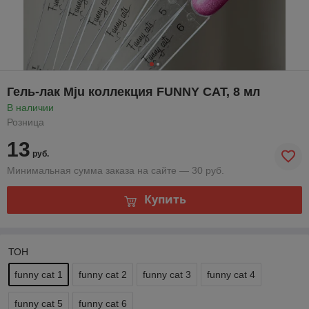
Гель-лак Mju коллекция FUNNY CAT, 8 мл
В наличии
Розница
13
руб.
Минимальная сумма заказа на сайте — 30 руб.
Купить
ТОН
funny cat 1
funny cat 2
funny cat 3
funny cat 4
funny cat 5
funny cat 6