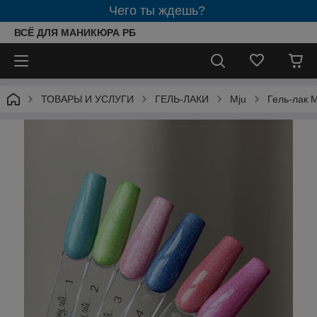
Чего ты ждешь?
ВСЁ ДЛЯ МАНИКЮРА РБ
ТОВАРЫ И УСЛУГИ
ГЕЛЬ-ЛАКИ
Mju
Гель-лак 