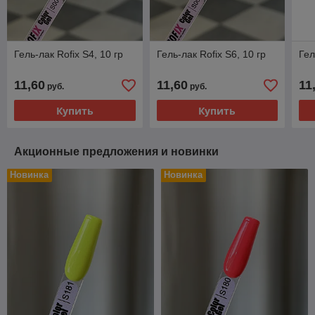
Гель-лак Rofix S4, 10 гр
Гель-лак Rofix S6, 10 гр
Гел
11,60
11,60
11
руб.
руб.
Купить
Купить
Акционные предложения и новинки
Новинка
Новинка