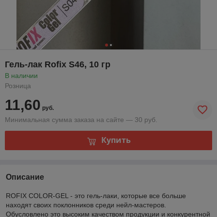
Гель-лак Rofix S46, 10 гр
В наличии
Розница
11,60
руб.
Минимальная сумма заказа на сайте — 30 руб.
Купить
Описание
ROFIX COLOR-GEL - это гель-лаки, которые все больше
находят своих поклонников среди нейл-мастеров.
Обусловлено это высоким качеством продукции и конкурентной