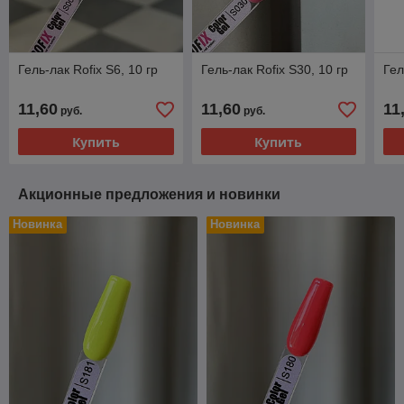
Гель-лак Rofix S6, 10 гр
Гель-лак Rofix S30, 10 гр
Гел
11,60
11,60
11
руб.
руб.
Купить
Купить
Акционные предложения и новинки
Новинка
Новинка