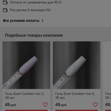
Оплата по реквизитам для Ю.Л.
Рассрочка 5 месяцев 0%
Все условия оплаты
Подобные товары компании
Гель Enef Comfort тон 2,
Гель Enef Comfort тон 9,
Гел
30 мл
30 мл
30
45
45
45
руб.
руб.