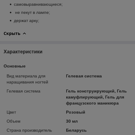
самовыравнивающиеся;
не пекут в лампе;
держат арку;
Скрыть
Характеристики
Основные
Вид материала для
Гелевая система
наращивания ногтей
Гелевая система
Гель конструирующий, Гель
камуфлирующий, Гель для
французского маникюра
Цвет
Розовый
Объем
30 мл
Страна производитель
Беларусь