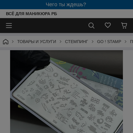
Чего ты ждешь?
ВСЁ ДЛЯ МАНИКЮРА РБ
ТОВАРЫ И УСЛУГИ
СТЕМПИНГ
GO ! STAMP
П