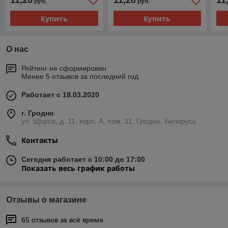
11,20
11,20
11
руб.
руб.
Купить
Купить
О нас
Рейтинг не сформирован
Менее 5 отзывов за последний год
Работает с 18.03.2020
г. Гродно
ул. Щорса, д. 11, корп. А, пом. 11, Гродно, Беларусь
Контакты
Сегодня работает с 10:00 до 17:00
Показать весь график работы
Отзывы о магазине
65 отзывов за всё время