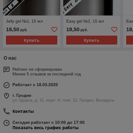
Jelly gel №1, 15 мл
Easy gel №2, 15 мл
Eas
18,50
18,50
18
руб.
руб.
Купить
Купить
О нас
Рейтинг не сформирован
Менее 5 отзывов за последний год
Работает с 18.03.2020
г. Гродно
ул. Щорса, д. 11, корп. А, пом. 11, Гродно, Беларусь
Контакты
Сегодня работает с 10:00 до 17:00
Показать весь график работы