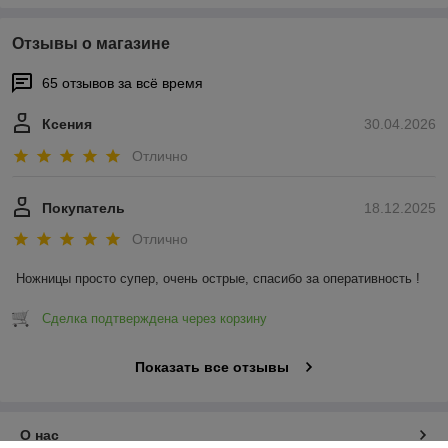
Отзывы о магазине
65 отзывов за всё время
Ксения
30.04.2026
Отлично
Покупатель
18.12.2025
Отлично
Ножницы просто супер, очень острые, спасибо за оперативность !
Сделка подтверждена через корзину
Показать все отзывы
О нас