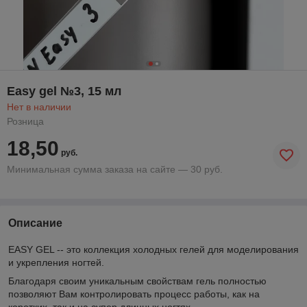
Easy gel №3, 15 мл
Нет в наличии
Розница
18,50
руб.
Минимальная сумма заказа на сайте — 30 руб.
Описание
EASY GEL -- это коллекция холодных гелей для моделирования
и укрепления ногтей.
Благодаря своим уникальным свойствам гель полностью
позволяют Вам контролировать процесс работы, как на
коротких, так и на супер длинных ногтях.