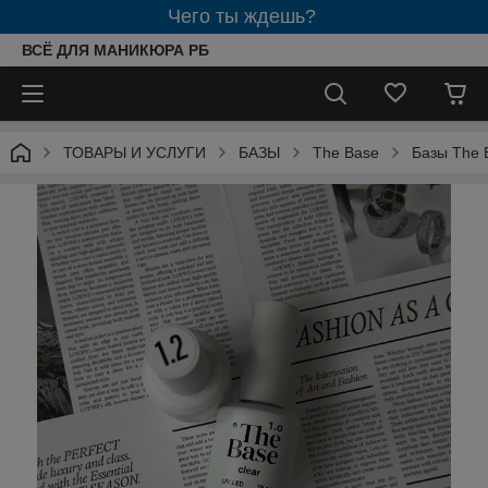
Чего ты ждешь?
ВСЁ ДЛЯ МАНИКЮРА РБ
ТОВАРЫ И УСЛУГИ
БАЗЫ
The Base
Базы The 