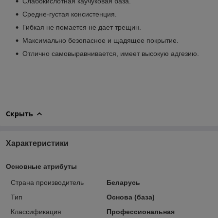
Слабокислотная каучуковая база.
Средне-густая консистенция.
Гибкая не помается не дает трещин.
Максимально безопасное и щадящее покрытие.
Отлично самовыравнивается, имеет высокую адгезию.
Скрыть
Характеристики
Основные атрибуты
Страна производитель
Беларусь
Тип
Основа (база)
Классификация
Профессиональная