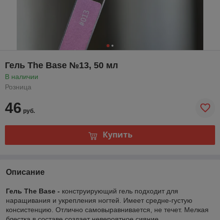
Гель The Base №13, 50 мл
В наличии
Розница
46
руб.
Купить
Описание
Гель The Base -
конструирующий гель подходит для
наращивания и укрепления ногтей. Имеет средне-густую
консистенцию. Отлично самовыравнивается, не течет. Мелкая
блестка в составе создает невероятное сияние.