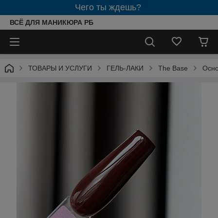
Чего ты ждешь?
ВСЁ ДЛЯ МАНИКЮРА РБ
ТОВАРЫ И УСЛУГИ
ГЕЛЬ-ЛАКИ
The Base
Осно