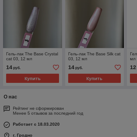
Гель-лак The Base Crystal
Гель-лак The Base Silk cat
Гел
cat 03, 12 мл
03, 12 мл
мл
14
14
12
руб.
руб.
Купить
Купить
О нас
Рейтинг не сформирован
Менее 5 отзывов за последний год
Работает с 18.03.2020
г. Гродно