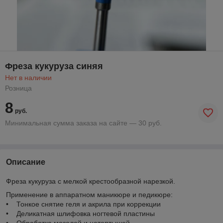
Фреза кукуруза синяя
Нет в наличии
Розница
8
руб.
Минимальная сумма заказа на сайте — 30 руб.
Описание
Фреза кукуруза с мелкой крестообразной нарезкой.
Применение в аппаратном маникюре и педикюре:
• Тонкое снятие геля и акрила при коррекции
• Деликатная шлифовка ногтевой пластины
• Обработка мозолей и натоптышей