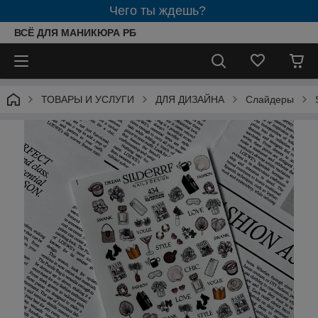
Чего ты ждешь?
ВСЁ ДЛЯ МАНИКЮРА РБ
ТОВАРЫ И УСЛУГИ
ДЛЯ ДИЗАЙНА
Слайдеры