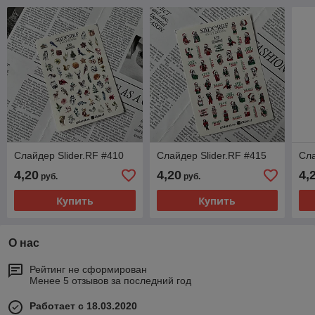
Слайдер Slider.RF #410
Слайдер Slider.RF #415
Сла
4,20
4,20
4,
руб.
руб.
Купить
Купить
О нас
Рейтинг не сформирован
Менее 5 отзывов за последний год
Работает с 18.03.2020