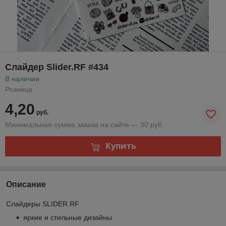
Слайдер Slider.RF #434
В наличии
Розница
4,20
руб.
Минимальная сумма заказа на сайте — 30 руб.
Купить
Описание
Слайдеры SLIDER.RF
яркие и стильные дизайны