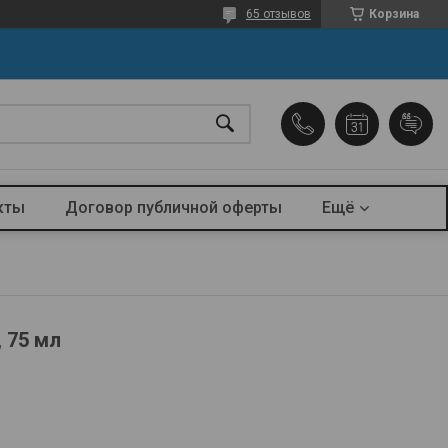
65 отзывов
Корзина
кты
Договор публичной оферты
Ещё
, 75 мл