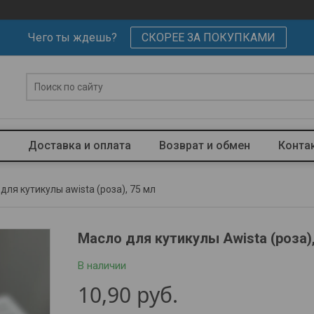
Чего ты ждешь?
СКОРЕЕ ЗА ПОКУПКАМИ
Доставка и оплата
Возврат и обмен
Конта
для кутикулы awista (роза), 75 мл
Масло для кутикулы Awista (роза)
В наличии
10,90
руб.