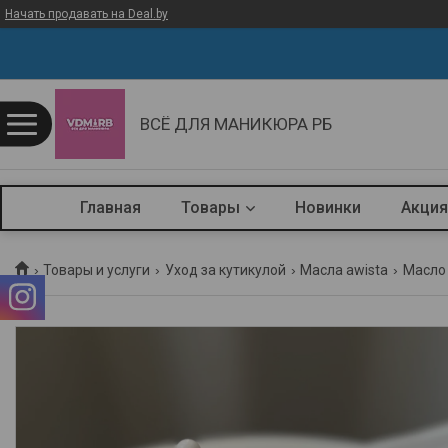
Начать продавать на Deal.by
ВСЁ ДЛЯ МАНИКЮРА РБ
Главная
Товары
Новинки
Акция
Товары и услуги
Уход за кутикулой
Масла awista
Масло 